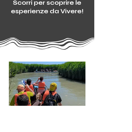
Scorri per scoprire le
esperienze da Vivere!
La Deltina Experience
Escursione guidata nel
Delta del Po su La Deltina, canoa in