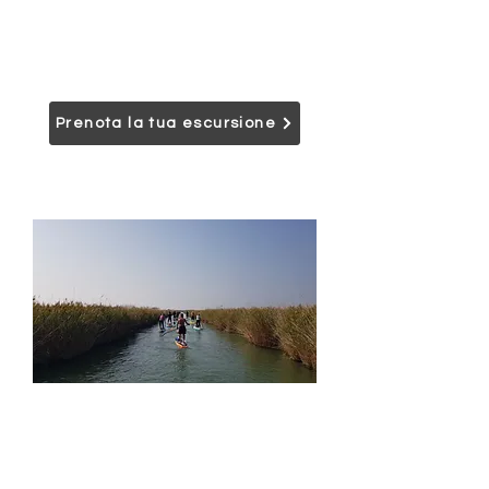
legno a 10 posti, con briefing iniziale e
navigazione tra lagune, fiumi e
ambienti naturali, per un
percorso fino a 6 km.
Prenota la tua escursione
In Sup nel Delta del Po
Escursione naturalistica nel Delta del Po
su Stand Up Paddle, tavola con pagaia