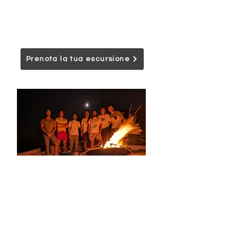
costruzione del campo base.
Un’esperienza immersiva per mettersi alla
prova, imparare e ritrovare il contatto
autentico con la natura.
Prenota la tua escursione