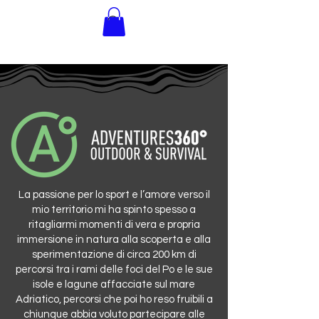
INNER
ADVENTURE
La passione per lo sport e l’amore verso il
mio territorio mi ha spinto spesso a
ritagliarmi momenti di vera e propria
immersione in natura alla scoperta e alla
sperimentazione di circa 200 km di
percorsi tra i rami delle foci del Po e le sue
isole e lagune affacciate sul mare
Adriatico, percorsi che poi ho reso fruibili a
chiunque abbia voluto partecipare alle