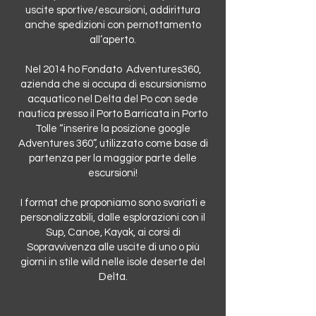
uscite sportive/escursioni, addirittura
anche spedizioni con pernottamento
all’aperto.
Nel 2014 ho Fondato Adventures360,
azienda che si occupa di escursionismo
acquatico nel Delta del Po con sede
nautica presso il Porto Barricata in Porto
Tolle “inserire la posizione google
Adventures 360”, utilizzato come base di
partenza per la maggior parte delle
escursioni!
I format che proponiamo sono svariati e
personalizzabili, dalle esplorazioni con il
Sup, Canoe, Kayak, ai corsi di
Sopravvivenza alle uscite di uno o più
giorni in stile wild nelle isole deserte del
Delta.