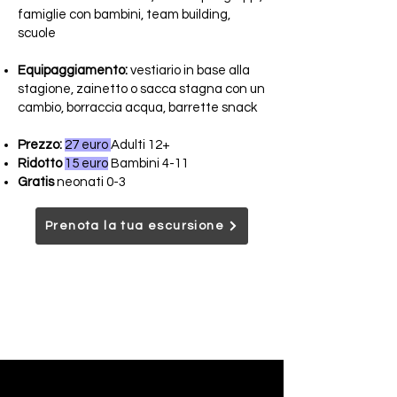
famiglie con bambini, team building,
scuole
Equipaggiamento:
vestiario in base alla
stagione, zainetto o sacca stagna con un
cambio, borraccia acqua, barrette snack
Prezzo:
27 euro
Adulti 12+
Ridotto
15 euro
Bambini 4-11
Gratis
neonati 0-3
Prenota la tua escursione
Contatti
Privacy Policy