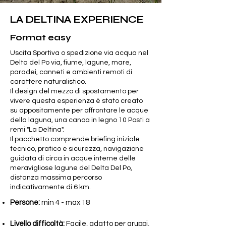
LA DELTINA EXPERIENCE
Format easy
Uscita Sportiva o spedizione via acqua nel
Delta del Po via, fiume, lagune, mare,
paradei, canneti e ambienti remoti di
carattere naturalistico.
Il design del mezzo di spostamento per
vivere questa esperienza è stato creato
su appositamente per affrontare le acque
della laguna, una canoa in legno 10 Posti a
remi "La Deltina".
Il pacchetto comprende briefing iniziale
tecnico, pratico e sicurezza, navigazione
guidata di circa in acque interne delle
meravigliose lagune del Delta Del Po,
distanza massima percorso
indicativamente di 6 km.
Persone:
min 4 - max 18
Livello difficoltà:
Facile, adatto per gruppi,