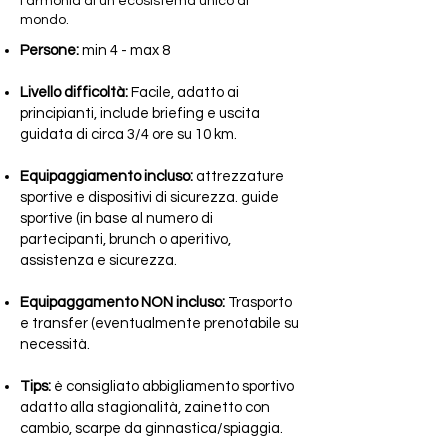
l’armonia di un ecosistema unico al
mondo.
Persone:
min 4 - max 8
Livello difficoltà:
Facile, adatto ai
principianti, include briefing e uscita
guidata di circa 3/4 ore su 10 km.
Equipaggiamento incluso:
attrezzature
sportive e dispositivi di sicurezza. guide
sportive (in base al numero di
partecipanti, brunch o aperitivo,
assistenza e sicurezza.
Equipaggamento NON incluso:
Trasporto
e transfer (eventualmente prenotabile su
necessità.
Tips:
è consigliato abbigliamento sportivo
adatto alla stagionalità, zainetto con
cambio, scarpe da ginnastica/spiaggia.