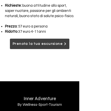
Richieste:
buona attitudine allo sport,
saper nuotare, passione per gli ambienti
naturali, buono stato di salute psico-fisico.
Prezzo:
57 euro a persona
Ridotto
37 euro 4-11anni
Prenota la tua escursione
Contatti
Privacy Policy
Inner Adventure
By Wellness-Sport-Tourism
By