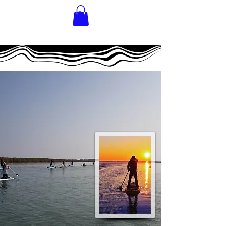
INNER
ADVENTURE