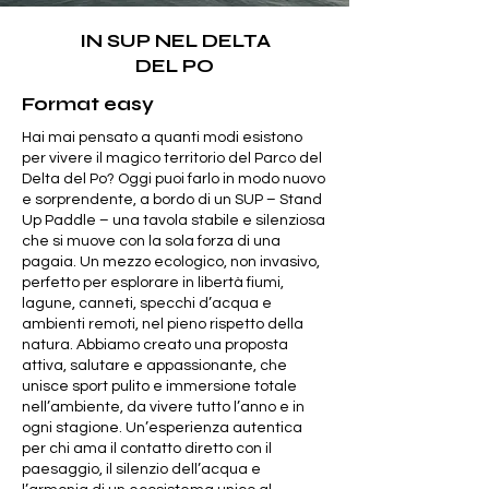
IN SUP NEL DELTA
DEL PO
Format easy
Hai mai pensato a quanti modi esistono
per vivere il magico territorio del Parco del
Delta del Po? Oggi puoi farlo in modo nuovo
e sorprendente, a bordo di un SUP – Stand
Up Paddle – una tavola stabile e silenziosa
che si muove con la sola forza di una
pagaia. Un mezzo ecologico, non invasivo,
perfetto per esplorare in libertà fiumi,
lagune, canneti, specchi d’acqua e
ambienti remoti, nel pieno rispetto della
natura. Abbiamo creato una proposta
attiva, salutare e appassionante, che
unisce sport pulito e immersione totale
nell’ambiente, da vivere tutto l’anno e in
ogni stagione. Un’esperienza autentica
per chi ama il contatto diretto con il
paesaggio, il silenzio dell’acqua e