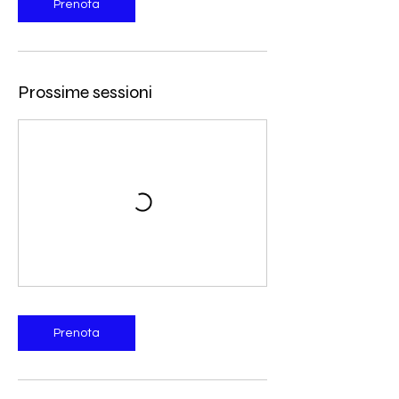
Prenota
Prossime sessioni
Prenota