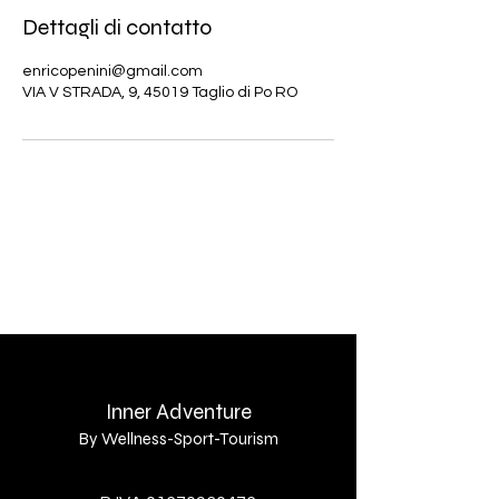
Dettagli di contatto
enricopenini@gmail.com
VIA V STRADA, 9, 45019 Taglio di Po RO
Contatti
Privacy Policy
Inner Adventure
By Wellness-Sport-Tourism
By