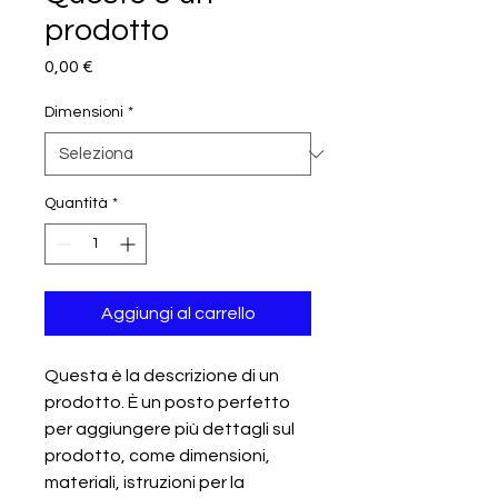
prodotto
Prezzo
0,00 €
Dimensioni
*
Quantità
*
Aggiungi al carrello
Questa è la descrizione di un 
prodotto. È un posto perfetto 
per aggiungere più dettagli sul 
prodotto, come dimensioni, 
materiali, istruzioni per la 