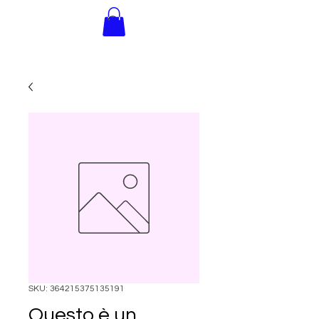
INNER
ADVENTURE
SKU: 364215375135191
Questo è un