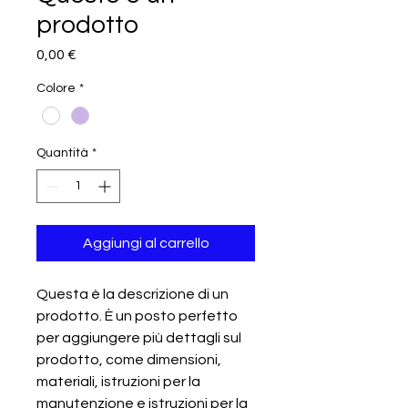
prodotto
Prezzo
0,00 €
Colore
*
Quantità
*
Aggiungi al carrello
Questa è la descrizione di un 
prodotto. È un posto perfetto 
per aggiungere più dettagli sul 
prodotto, come dimensioni, 
materiali, istruzioni per la 
manutenzione e istruzioni per la 